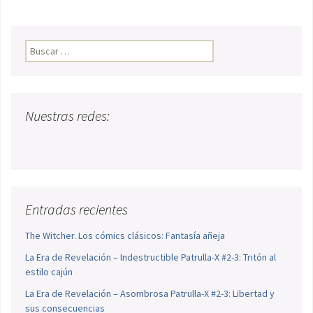
Buscar:
Nuestras redes:
Entradas recientes
The Witcher. Los cómics clásicos: Fantasía añeja
La Era de Revelación – Indestructible Patrulla-X #2-3: Tritón al
estilo cajún
La Era de Revelación – Asombrosa Patrulla-X #2-3: Libertad y
sus consecuencias