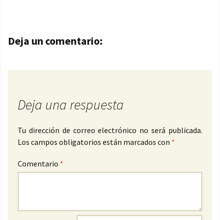
Navegación de entradas
Deja un comentario:
Deja una respuesta
Tu dirección de correo electrónico no será publicada.
Los campos obligatorios están marcados con
*
Comentario
*