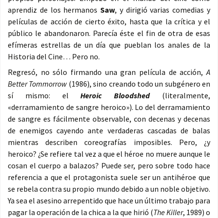
aprendiz de los hermanos
Saw
, y dirigió varias comedias y
películas de acción de cierto éxito, hasta que la crítica y el
público le abandonaron. Parecía éste el fin de otra de esas
efímeras estrellas de un día que pueblan los anales de la
Historia del Cine… Pero no.
Regresó, no sólo firmando una gran película de acción,
A
Better Tommorrow
(1986), sino creando todo un subgénero en
sí mismo: el
Heroic Bloodshed
(literalmente,
«derramamiento de sangre heroico»). Lo del derramamiento
de sangre es fácilmente observable, con decenas y decenas
de enemigos cayendo ante verdaderas cascadas de balas
mientras describen coreografías imposibles. Pero, ¿y
heroico? ¿Se refiere tal vez a que el héroe no muere aunque le
cosan el cuerpo a balazos? Puede ser, pero sobre todo hace
referencia a que el protagonista suele ser un antihéroe que
se rebela contra su propio mundo debido a un noble objetivo.
Ya sea el asesino arrepentido que hace un último trabajo para
pagar la operación de la chica a la que hirió (
The Killer
, 1989) o