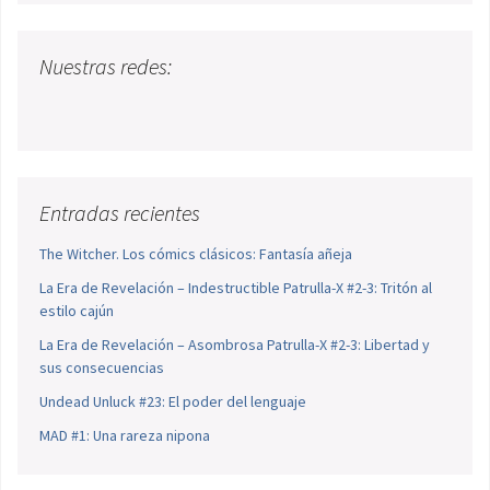
Nuestras redes:
Entradas recientes
The Witcher. Los cómics clásicos: Fantasía añeja
La Era de Revelación – Indestructible Patrulla-X #2-3: Tritón al
estilo cajún
La Era de Revelación – Asombrosa Patrulla-X #2-3: Libertad y
sus consecuencias
Undead Unluck #23: El poder del lenguaje
MAD #1: Una rareza nipona