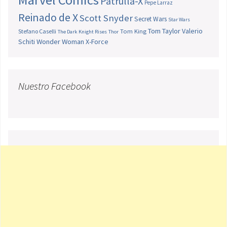
Patrulla-X
Pepe Larraz
Reinado de X
Scott Snyder
Secret Wars
Star Wars
Tom Taylor
Valerio
Stefano Caselli
Tom King
The Dark Knight Rises
Thor
Schiti
Wonder Woman
X-Force
Nuestro Facebook