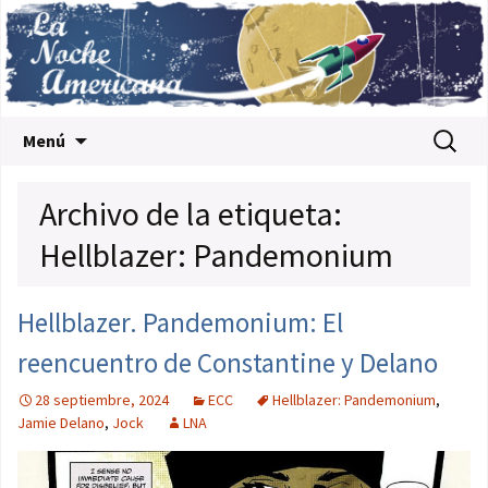
Saltar al contenido
Buscar:
Menú
Archivo de la etiqueta:
Hellblazer: Pandemonium
Hellblazer. Pandemonium: El
reencuentro de Constantine y Delano
28 septiembre, 2024
ECC
Hellblazer: Pandemonium
,
Jamie Delano
,
Jock
LNA