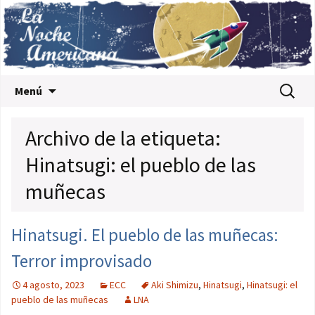
Saltar al contenido
Buscar:
Menú
Archivo de la etiqueta:
Hinatsugi: el pueblo de las
muñecas
Hinatsugi. El pueblo de las muñecas:
Terror improvisado
4 agosto, 2023
ECC
Aki Shimizu
,
Hinatsugi
,
Hinatsugi: el
pueblo de las muñecas
LNA