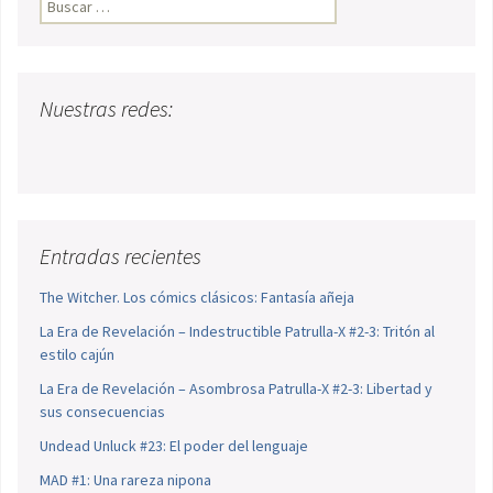
Buscar:
Nuestras redes:
Entradas recientes
The Witcher. Los cómics clásicos: Fantasía añeja
La Era de Revelación – Indestructible Patrulla-X #2-3: Tritón al
estilo cajún
La Era de Revelación – Asombrosa Patrulla-X #2-3: Libertad y
sus consecuencias
Undead Unluck #23: El poder del lenguaje
MAD #1: Una rareza nipona