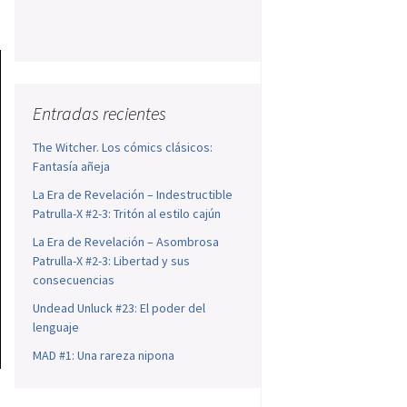
Entradas recientes
The Witcher. Los cómics clásicos:
Fantasía añeja
La Era de Revelación – Indestructible
Patrulla-X #2-3: Tritón al estilo cajún
La Era de Revelación – Asombrosa
Patrulla-X #2-3: Libertad y sus
consecuencias
Undead Unluck #23: El poder del
lenguaje
MAD #1: Una rareza nipona