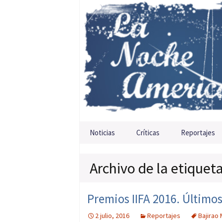
Saltar al contenido
Noticias
Críticas
Reportajes
Archivo de la etiquet
Premios IIFA 2016. Últimos
2 julio, 2016
Reportajes
Bajirao 