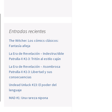
Entradas recientes
The Witcher. Los cómics clásicos:
Fantasía añeja
La Era de Revelación – Indestructible
Patrulla-X #2-3: Tritón al estilo cajún
La Era de Revelación – Asombrosa
Patrulla-X #2-3: Libertad y sus
consecuencias
Undead Unluck #23: El poder del
lenguaje
MAD #1: Una rareza nipona