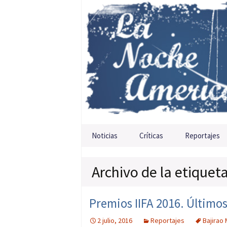
Saltar al contenido
Noticias
Críticas
Reportajes
Archivo de la etiqueta
Premios IIFA 2016. Últimos
2 julio, 2016
Reportajes
Bajirao 