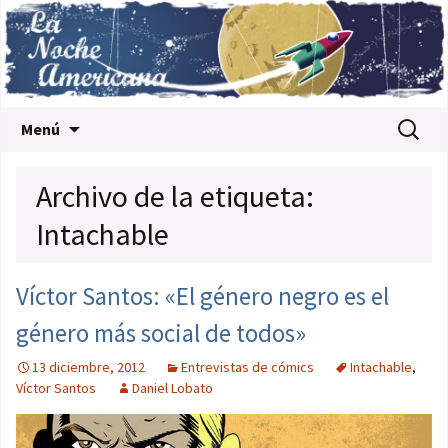
Saltar al contenido
Buscar:
Menú
Archivo de la etiqueta:
Intachable
Víctor Santos: «El género negro es el
género más social de todos»
13 diciembre, 2012
Entrevistas de cómics
Intachable
,
Víctor Santos
Daniel Lobato