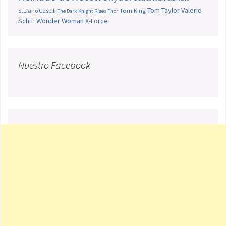
Tom Taylor
Valerio
Stefano Caselli
Tom King
The Dark Knight Rises
Thor
Schiti
Wonder Woman
X-Force
Nuestro Facebook