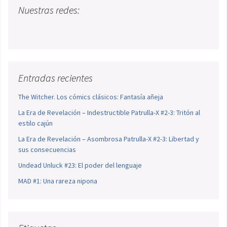
Nuestras redes:
Entradas recientes
The Witcher. Los cómics clásicos: Fantasía añeja
La Era de Revelación – Indestructible Patrulla-X #2-3: Tritón al
estilo cajún
La Era de Revelación – Asombrosa Patrulla-X #2-3: Libertad y
sus consecuencias
Undead Unluck #23: El poder del lenguaje
MAD #1: Una rareza nipona