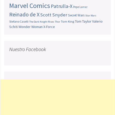
Marvel Comics
Patrulla-X
Pepe Larraz
Reinado de X
Scott Snyder
Secret Wars
Star Wars
Tom Taylor
Valerio
Stefano Caselli
Tom King
The Dark Knight Rises
Thor
Schiti
Wonder Woman
X-Force
Nuestro Facebook