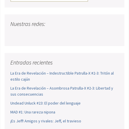
Nuestras redes:
Entradas recientes
La Era de Revelación – Indestructible Patrulla-X #2-3: Tritón al
estilo cajún
La Era de Revelación – Asombrosa Patrulla-X #2-3: Libertad y
sus consecuencias
Undead Unluck #23: El poder del lenguaje
MAD #1: Una rareza nipona
¡Es Jeff! Amigos y rivales: Jeff, el travieso