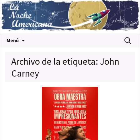
Saltar al contenido
Buscar:
Menú
Archivo de la etiqueta: John
Carney