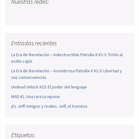
Nuestras redes:
Entradas recientes
La Era de Revelación – Indestructible Patrulla-X #2-3: Tritón al
estilo cajún
La Era de Revelación – Asombrosa Patrulla-X #2-3: Libertad y
sus consecuencias
Undead Unluck #23: El poder del lenguaje
MAD #1: Una rareza nipona
¡Es Jeff! Amigos y rivales: Jeff, el travieso
Etiquetas