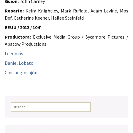
Guión:
John Carney
Reparto:
Keira Knightley, Mark Ruffalo, Adam Levine, Mos
Def, Catherine Keener, Hailee Steinfeld
EEUU / 2013 / 104'
Productora:
Exclusive Media Group / Sycamore Pictures /
Apatow Productions
Leer más
Daniel Lobato
Cine anglosajón
Buscar: