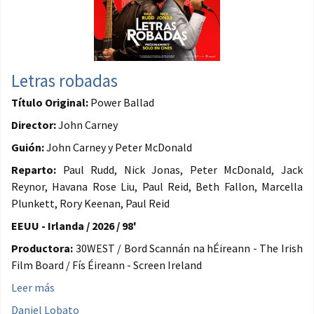
Letras robadas
Título Original:
Power Ballad
Director:
John Carney
Guión:
John Carney y Peter McDonald
Reparto:
Paul Rudd, Nick Jonas, Peter McDonald, Jack
Reynor, Havana Rose Liu, Paul Reid, Beth Fallon, Marcella
Plunkett, Rory Keenan, Paul Reid
EEUU - Irlanda / 2026 / 98'
Productora:
30WEST / Bord Scannán na hÉireann - The Irish
Film Board / Fís Éireann - Screen Ireland
Leer más
Daniel Lobato