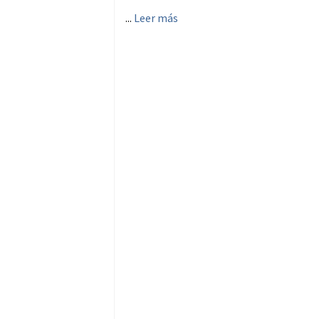
...
Leer más