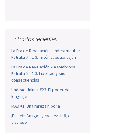
Entradas recientes
La Era de Revelación – Indestructible
Patrulla-X #2-3: Tritón al estilo cajún
La Era de Revelación – Asombrosa
Patrulla-X #2-3: Libertad y sus
consecuencias
Undead Unluck #23: El poder del
lenguaje
MAD #1: Una rareza nipona
¡Es Jeff! Amigos y rivales: Jeff, el
travieso