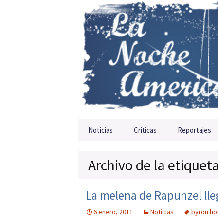
Saltar al contenido
Noticias
Críticas
Reportajes
Archivo de la etiqueta
La melena de Rapunzel lleg
6 enero, 2011
Noticias
byron h