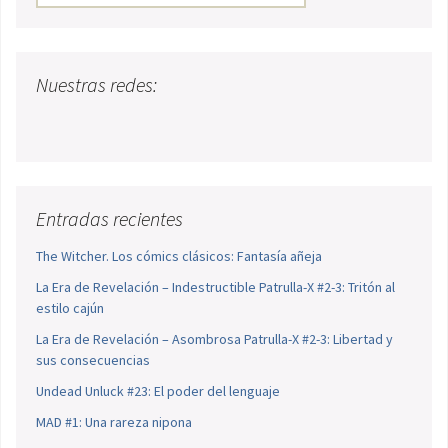
Nuestras redes:
Entradas recientes
The Witcher. Los cómics clásicos: Fantasía añeja
La Era de Revelación – Indestructible Patrulla-X #2-3: Tritón al
estilo cajún
La Era de Revelación – Asombrosa Patrulla-X #2-3: Libertad y
sus consecuencias
Undead Unluck #23: El poder del lenguaje
MAD #1: Una rareza nipona