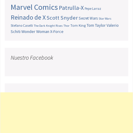
Marvel Comics
Patrulla-X
Pepe Larraz
Reinado de X
Scott Snyder
Secret Wars
Star Wars
Tom Taylor
Valerio
Stefano Caselli
Tom King
The Dark Knight Rises
Thor
Schiti
Wonder Woman
X-Force
Nuestro Facebook