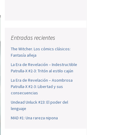
Entradas recientes
The Witcher. Los cómics clásicos:
Fantasía añeja
La Era de Revelación – Indestructible
Patrulla-X #2-3: Tritón al estilo cajún
La Era de Revelación – Asombrosa
Patrulla-X #2-3: Libertad y sus
consecuencias
Undead Unluck #23: El poder del
lenguaje
MAD #1: Una rareza nipona