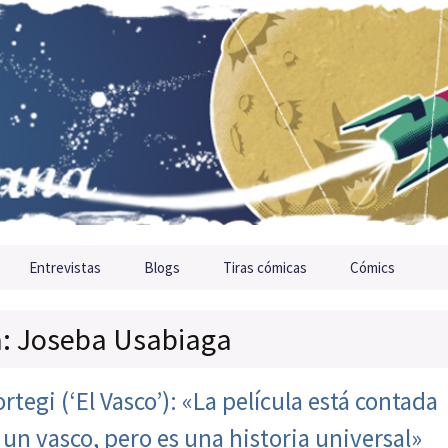
Entrevistas
Blogs
Tiras cómicas
Cómics
ta: Joseba Usabiaga
tegi (‘El Vasco’): «La película está contada
 un vasco, pero es una historia universal»