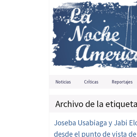
Saltar al contenido
Noticias
Críticas
Reportajes
Archivo de la etique
Joseba Usabiaga y Jabi Elor
desde el punto de vista de