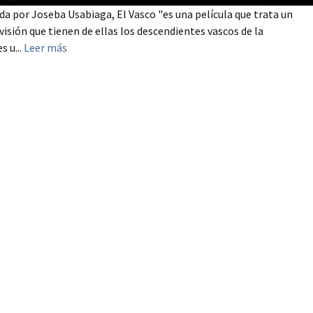
da por Joseba Usabiaga, El Vasco "es una película que trata un
visión que tienen de ellas los descendientes vascos de la
 u...
Leer más