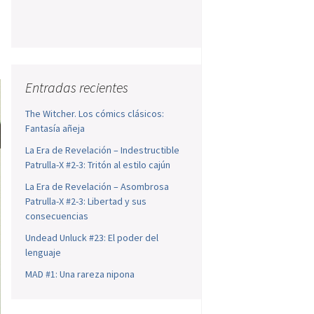
Entradas recientes
The Witcher. Los cómics clásicos:
Fantasía añeja
La Era de Revelación – Indestructible
Patrulla-X #2-3: Tritón al estilo cajún
La Era de Revelación – Asombrosa
Patrulla-X #2-3: Libertad y sus
consecuencias
Undead Unluck #23: El poder del
lenguaje
MAD #1: Una rareza nipona