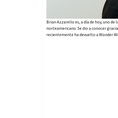
Brian Azzarello es, a día de hoy, uno d
norteamericano. Se dio a conocer gracias
recientemente ha devuelto a Wonder Wom