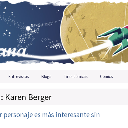
Entrevistas
Blogs
Tiras cómicas
Cómics
a: Karen Berger
r personaje es más interesante sin