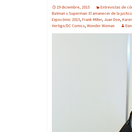
29 diciembre, 2015
Entrevistas de c
Batman v Superman: El amanecer de la justici
Expocómic 2015
,
Frank Miller
,
Juan Doe
,
Karen
Vertigo/DC Comics
,
Wonder Woman
Dan