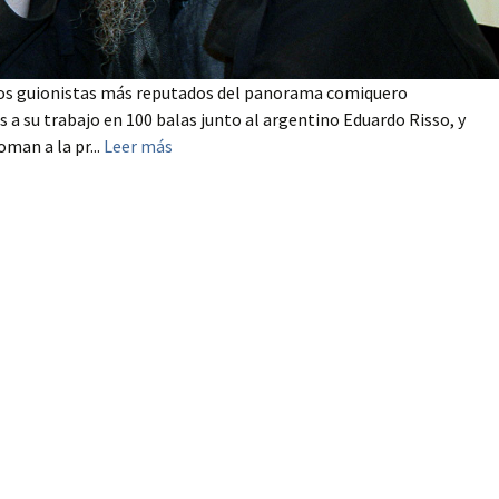
e los guionistas más reputados del panorama comiquero
 a su trabajo en 100 balas junto al argentino Eduardo Risso, y
an a la pr...
Leer más