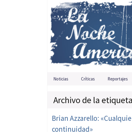
Saltar al contenido
Noticias
Críticas
Reportajes
Archivo de la etiquet
Brian Azzarello: «Cualquie
continuidad»