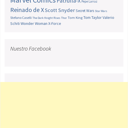
Patrulla-X
Pepe Larraz
Reinado de X
Scott Snyder
Secret Wars
Star Wars
Tom Taylor
Valerio
Stefano Caselli
Tom King
The Dark Knight Rises
Thor
Schiti
Wonder Woman
X-Force
Nuestro Facebook