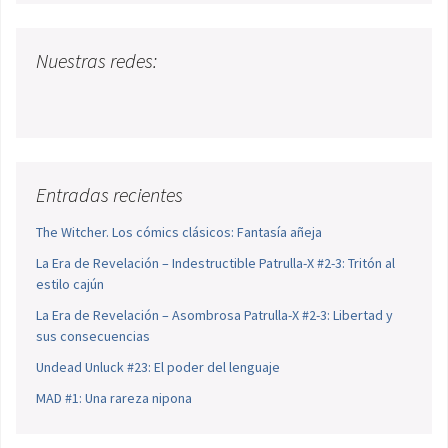
Nuestras redes:
Entradas recientes
The Witcher. Los cómics clásicos: Fantasía añeja
La Era de Revelación – Indestructible Patrulla-X #2-3: Tritón al
estilo cajún
La Era de Revelación – Asombrosa Patrulla-X #2-3: Libertad y
sus consecuencias
Undead Unluck #23: El poder del lenguaje
MAD #1: Una rareza nipona