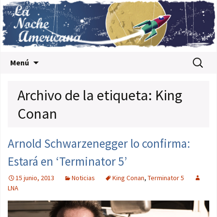
Saltar al contenido
Buscar:
Menú
Archivo de la etiqueta: King
Conan
Arnold Schwarzenegger lo confirma:
Estará en ‘Terminator 5’
15 junio, 2013
Noticias
King Conan
,
Terminator 5
LNA