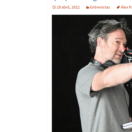
29 abril, 2022
Entrevistas
Álex P