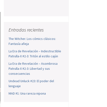
Entradas recientes
The Witcher. Los cómics clásicos:
Fantasía añeja
La Era de Revelación – Indestructible
Patrulla-X #2-3: Tritón al estilo cajún
La Era de Revelación – Asombrosa
Patrulla-X #2-3: Libertad y sus
consecuencias
Undead Unluck #23: El poder del
lenguaje
MAD #1: Una rareza nipona