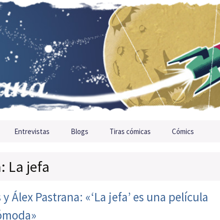
Entrevistas
Blogs
Tiras cómicas
Cómics
: La jefa
y Álex Pastrana: «‘La jefa’ es una película
cómoda»