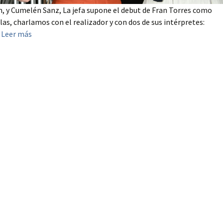
, y Cumelén Sanz, La jefa supone el debut de Fran Torres como
las, charlamos con el realizador y con dos de sus intérpretes:
.
Leer más