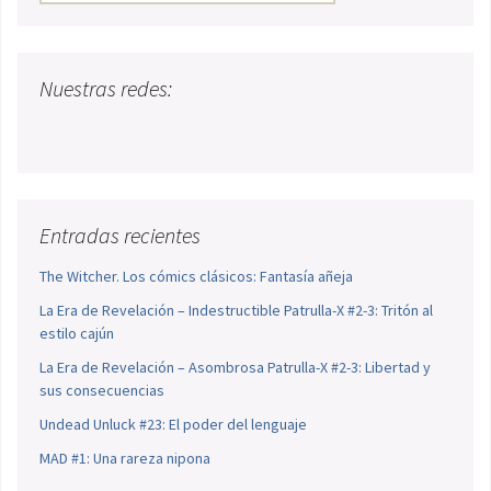
Nuestras redes:
Entradas recientes
The Witcher. Los cómics clásicos: Fantasía añeja
La Era de Revelación – Indestructible Patrulla-X #2-3: Tritón al
estilo cajún
La Era de Revelación – Asombrosa Patrulla-X #2-3: Libertad y
sus consecuencias
Undead Unluck #23: El poder del lenguaje
MAD #1: Una rareza nipona