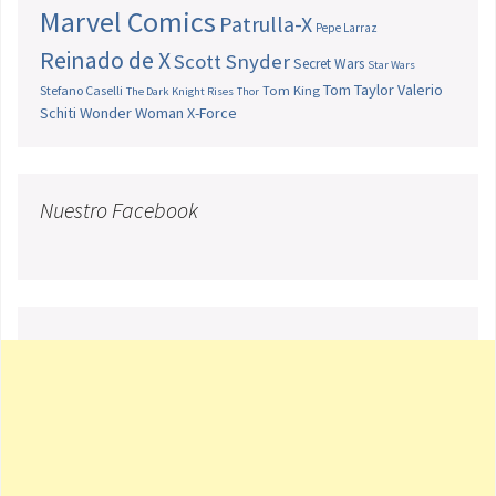
Marvel Comics
Patrulla-X
Pepe Larraz
Reinado de X
Scott Snyder
Secret Wars
Star Wars
Tom Taylor
Valerio
Stefano Caselli
Tom King
The Dark Knight Rises
Thor
Schiti
Wonder Woman
X-Force
Nuestro Facebook