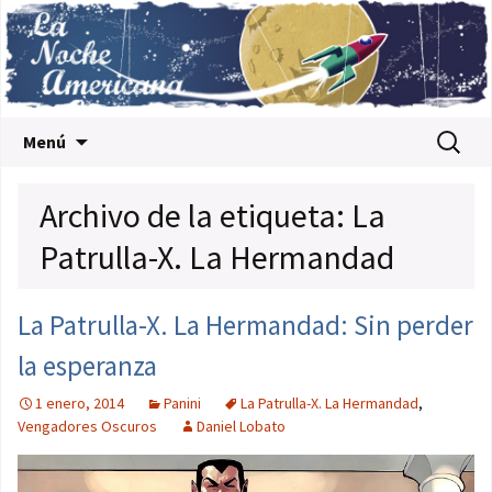
Saltar al contenido
Buscar:
Menú
Archivo de la etiqueta: La
Patrulla-X. La Hermandad
La Patrulla-X. La Hermandad: Sin perder
la esperanza
1 enero, 2014
Panini
La Patrulla-X. La Hermandad
,
Vengadores Oscuros
Daniel Lobato