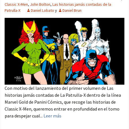
Classic X-Men
,
John Bolton
,
Las historias jamás contadas de la
Patrulla-X
Daniel Lobato
y
Daniel Brun
Con motivo del lanzamiento del primer volumen de Las
historias jamás contadas de La Patrulla-X dentro de la línea
Marvel Gold de Panini Cómics, que recoge las historias de
Classic X-Men, queremos entrar en profundidad en el tomo
para despejar cual...
Leer más