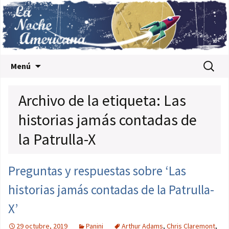
Saltar al contenido
Buscar:
Menú
Archivo de la etiqueta: Las
historias jamás contadas de
la Patrulla-X
Preguntas y respuestas sobre ‘Las
historias jamás contadas de la Patrulla-
X’
29 octubre, 2019
Panini
Arthur Adams
,
Chris Claremont
,