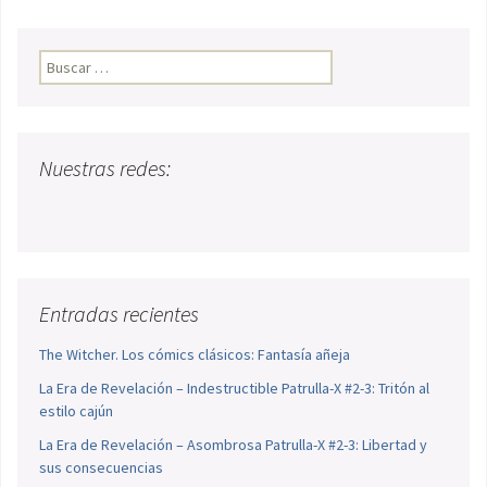
Buscar:
Nuestras redes:
Entradas recientes
The Witcher. Los cómics clásicos: Fantasía añeja
La Era de Revelación – Indestructible Patrulla-X #2-3: Tritón al
estilo cajún
La Era de Revelación – Asombrosa Patrulla-X #2-3: Libertad y
sus consecuencias