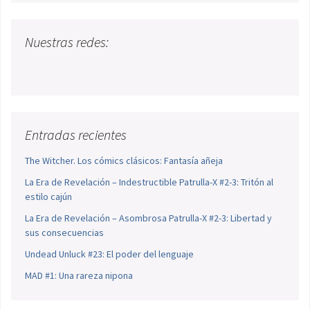
Nuestras redes:
Entradas recientes
The Witcher. Los cómics clásicos: Fantasía añeja
La Era de Revelación – Indestructible Patrulla-X #2-3: Tritón al
estilo cajún
La Era de Revelación – Asombrosa Patrulla-X #2-3: Libertad y
sus consecuencias
Undead Unluck #23: El poder del lenguaje
MAD #1: Una rareza nipona