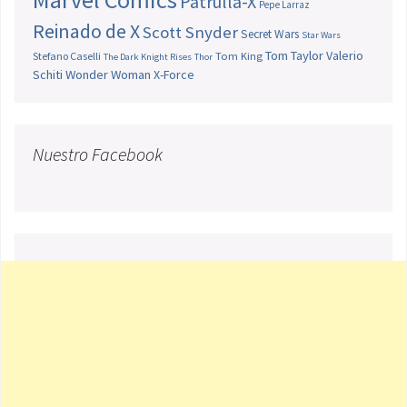
Patrulla-X
Pepe Larraz
Reinado de X
Scott Snyder
Secret Wars
Star Wars
Tom Taylor
Valerio
Stefano Caselli
Tom King
The Dark Knight Rises
Thor
Schiti
Wonder Woman
X-Force
Nuestro Facebook