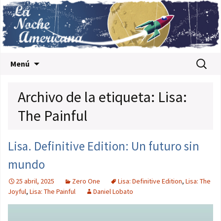
Saltar al contenido
Buscar:
Menú
Archivo de la etiqueta: Lisa:
The Painful
Lisa. Definitive Edition: Un futuro sin
mundo
25 abril, 2025
Zero One
Lisa: Definitive Edition
,
Lisa: The
Joyful
,
Lisa: The Painful
Daniel Lobato