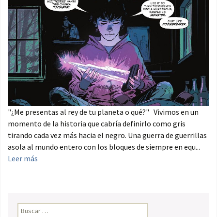
"¿Me presentas al rey de tu planeta o qué?" Vivimos en un
momento de la historia que cabría definirlo como gris
tirando cada vez más hacia el negro. Una guerra de guerrillas
asola al mundo entero con los bloques de siempre en equ...
Leer más
Buscar: