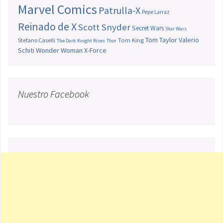
Marvel Comics
Patrulla-X
Pepe Larraz
Reinado de X
Scott Snyder
Secret Wars
Star Wars
Tom Taylor
Valerio
Stefano Caselli
Tom King
The Dark Knight Rises
Thor
Schiti
Wonder Woman
X-Force
Nuestro Facebook