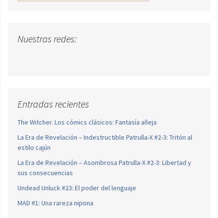
Nuestras redes:
Entradas recientes
The Witcher. Los cómics clásicos: Fantasía añeja
La Era de Revelación – Indestructible Patrulla-X #2-3: Tritón al
estilo cajún
La Era de Revelación – Asombrosa Patrulla-X #2-3: Libertad y
sus consecuencias
Undead Unluck #23: El poder del lenguaje
MAD #1: Una rareza nipona