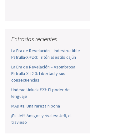
Entradas recientes
La Era de Revelación – Indestructible
Patrulla-X #2-3: Tritón al estilo cajún
La Era de Revelación – Asombrosa
Patrulla-X #2-3: Libertad y sus
consecuencias
Undead Unluck #23: El poder del
lenguaje
MAD #1: Una rareza nipona
¡Es Jeff! Amigos y rivales: Jeff, el
travieso