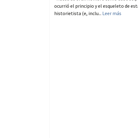
ocurrió el principio y el esqueleto de es
historietista (e, inclu...
Leer más