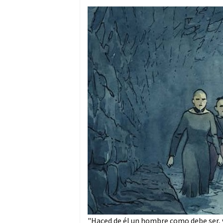
"Haced de él un hombre como debe ser, v