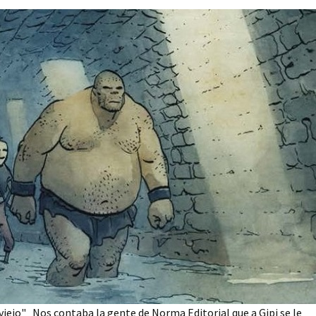
iejo" Nos contaba la gente de Norma Editorial que a Gipi se le