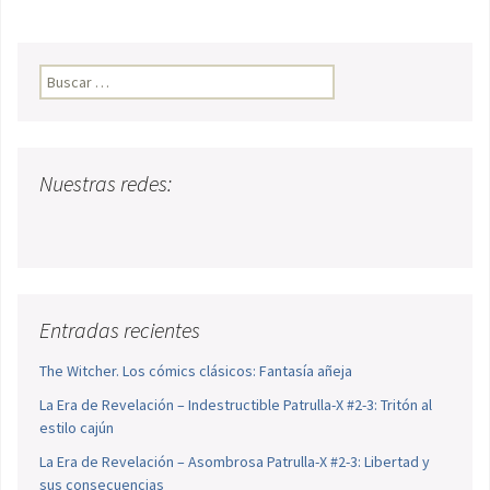
Buscar:
Nuestras redes:
Entradas recientes
The Witcher. Los cómics clásicos: Fantasía añeja
La Era de Revelación – Indestructible Patrulla-X #2-3: Tritón al
estilo cajún
La Era de Revelación – Asombrosa Patrulla-X #2-3: Libertad y
sus consecuencias