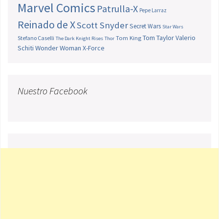
Marvel Comics
Patrulla-X
Pepe Larraz
Reinado de X
Scott Snyder
Secret Wars
Star Wars
Tom Taylor
Valerio
Stefano Caselli
Tom King
The Dark Knight Rises
Thor
Schiti
Wonder Woman
X-Force
Nuestro Facebook