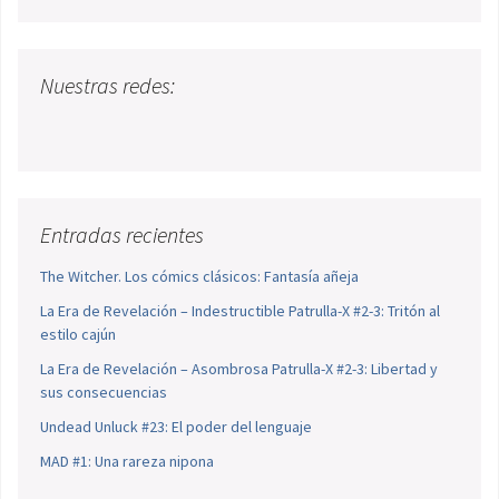
Nuestras redes:
Entradas recientes
The Witcher. Los cómics clásicos: Fantasía añeja
La Era de Revelación – Indestructible Patrulla-X #2-3: Tritón al
estilo cajún
La Era de Revelación – Asombrosa Patrulla-X #2-3: Libertad y
sus consecuencias
Undead Unluck #23: El poder del lenguaje
MAD #1: Una rareza nipona