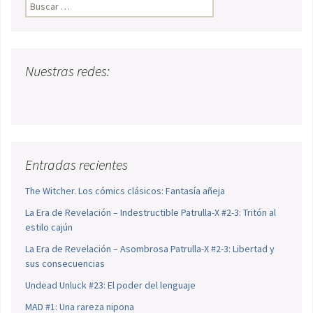
Buscar:
Nuestras redes:
Entradas recientes
The Witcher. Los cómics clásicos: Fantasía añeja
La Era de Revelación – Indestructible Patrulla-X #2-3: Tritón al
estilo cajún
La Era de Revelación – Asombrosa Patrulla-X #2-3: Libertad y
sus consecuencias
Undead Unluck #23: El poder del lenguaje
MAD #1: Una rareza nipona