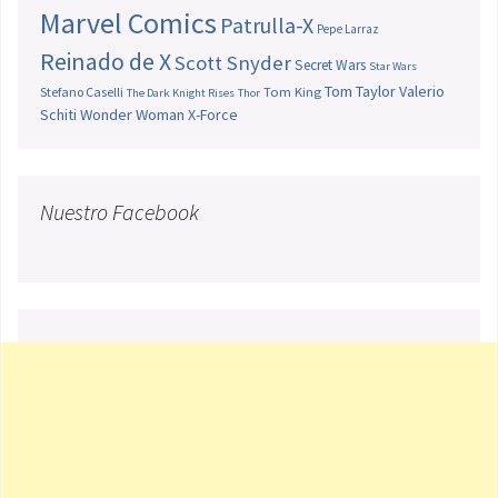
Marvel Comics
Patrulla-X
Pepe Larraz
Reinado de X
Scott Snyder
Secret Wars
Star Wars
Tom Taylor
Valerio
Stefano Caselli
Tom King
The Dark Knight Rises
Thor
Schiti
Wonder Woman
X-Force
Nuestro Facebook