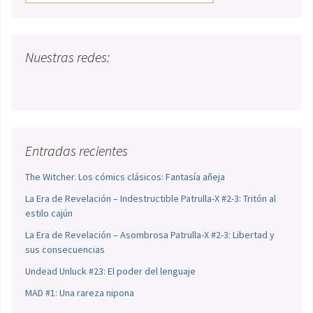
Nuestras redes:
Entradas recientes
The Witcher. Los cómics clásicos: Fantasía añeja
La Era de Revelación – Indestructible Patrulla-X #2-3: Tritón al
estilo cajún
La Era de Revelación – Asombrosa Patrulla-X #2-3: Libertad y
sus consecuencias
Undead Unluck #23: El poder del lenguaje
MAD #1: Una rareza nipona