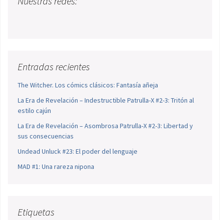
Nuestras redes:
Entradas recientes
The Witcher. Los cómics clásicos: Fantasía añeja
La Era de Revelación – Indestructible Patrulla-X #2-3: Tritón al
estilo cajún
La Era de Revelación – Asombrosa Patrulla-X #2-3: Libertad y
sus consecuencias
Undead Unluck #23: El poder del lenguaje
MAD #1: Una rareza nipona
Etiquetas