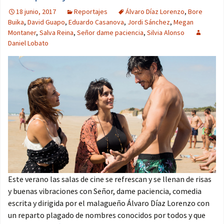
18 junio, 2017
Reportajes
Álvaro Díaz Lorenzo
,
Bore
Buika
,
David Guapo
,
Eduardo Casanova
,
Jordi Sánchez
,
Megan
Montaner
,
Salva Reina
,
Señor dame paciencia
,
Silvia Alonso
Daniel Lobato
Este verano las salas de cine se refrescan y se llenan de risas
y buenas vibraciones con Señor, dame paciencia, comedia
escrita y dirigida por el malagueño Álvaro Díaz Lorenzo con
un reparto plagado de nombres conocidos por todos y que