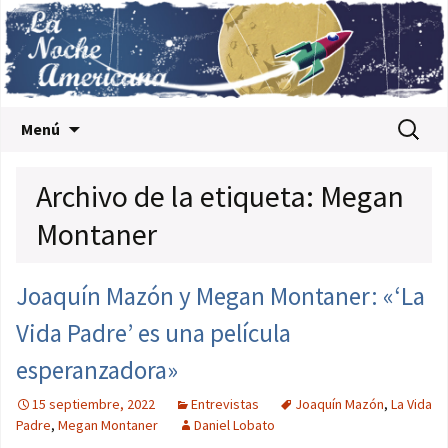
Saltar al contenido
Buscar:
Menú
Archivo de la etiqueta: Megan
Montaner
Joaquín Mazón y Megan Montaner: «‘La
Vida Padre’ es una película
esperanzadora»
15 septiembre, 2022
Entrevistas
Joaquín Mazón
,
La Vida
Padre
,
Megan Montaner
Daniel Lobato