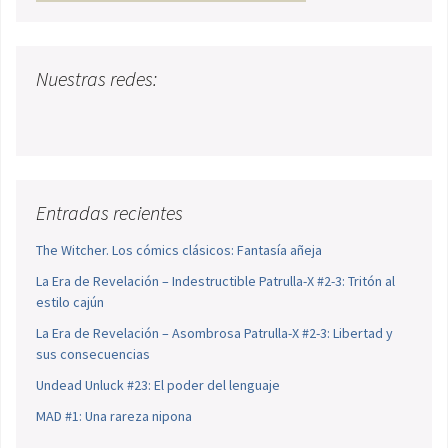
Nuestras redes:
Entradas recientes
The Witcher. Los cómics clásicos: Fantasía añeja
La Era de Revelación – Indestructible Patrulla-X #2-3: Tritón al
estilo cajún
La Era de Revelación – Asombrosa Patrulla-X #2-3: Libertad y
sus consecuencias
Undead Unluck #23: El poder del lenguaje
MAD #1: Una rareza nipona