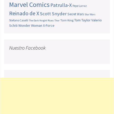
Marvel Comics
Patrulla-X
Pepe Larraz
Reinado de X
Scott Snyder
Secret Wars
Star Wars
Tom Taylor
Valerio
Stefano Caselli
Tom King
The Dark Knight Rises
Thor
Schiti
Wonder Woman
X-Force
Nuestro Facebook