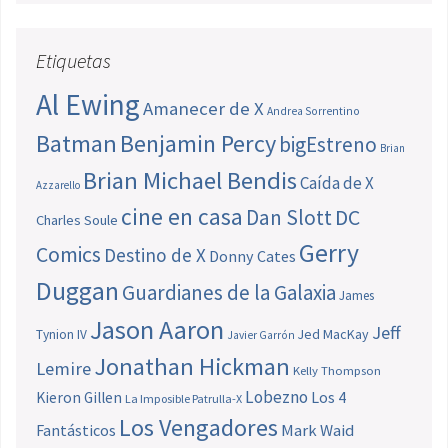
Etiquetas
Al Ewing
Amanecer de X
Andrea Sorrentino
Batman
Benjamin Percy
bigEstreno
Brian
Brian Michael Bendis
Caída de X
Azzarello
cine en casa
Dan Slott
DC
Charles Soule
Gerry
Comics
Destino de X
Donny Cates
Duggan
Guardianes de la Galaxia
James
Jason Aaron
Jeff
Jed MacKay
Tynion IV
Javier Garrón
Jonathan Hickman
Lemire
Kelly Thompson
Lobezno
Los 4
Kieron Gillen
La Imposible Patrulla-X
Los Vengadores
Fantásticos
Mark Waid