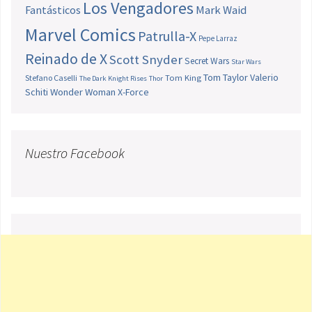
Los Vengadores
Fantásticos
Mark Waid
Marvel Comics
Patrulla-X
Pepe Larraz
Reinado de X
Scott Snyder
Secret Wars
Star Wars
Tom Taylor
Valerio
Stefano Caselli
Tom King
The Dark Knight Rises
Thor
Schiti
Wonder Woman
X-Force
Nuestro Facebook