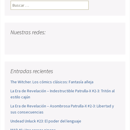
Buscar:
Nuestras redes:
Entradas recientes
The Witcher. Los cómics clásicos: Fantasía añeja
La Era de Revelación – Indestructible Patrulla-X #2-3: Tritón al
estilo cajún
La Era de Revelación – Asombrosa Patrulla-X #2-3: Libertad y
sus consecuencias
Undead Unluck #23: El poder del lenguaje