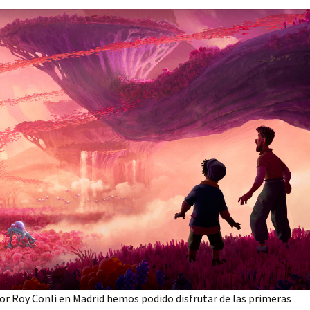
or Roy Conli en Madrid hemos podido disfrutar de las primeras