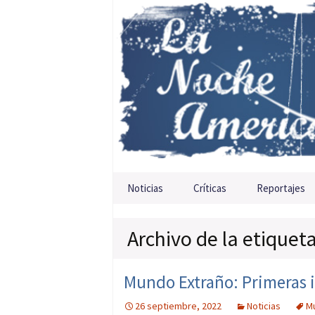
Saltar al contenido
Noticias
Críticas
Reportajes
Archivo de la etique
Mundo Extraño: Primeras 
26 septiembre, 2022
Noticias
M