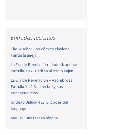
Entradas recientes
The Witcher. Los cómics clásicos:
Fantasía añeja
La Era de Revelación – Indestructible
Patrulla-X #2-3: Tritón al estilo cajún
La Era de Revelación – Asombrosa
Patrulla-X #2-3: Libertad y sus
consecuencias
Undead Unluck #23: El poder del
lenguaje
MAD #1: Una rareza nipona