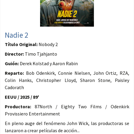
Nadie 2
Título Original:
Nobody 2
Director:
Timo Tjahjanto
Guión:
Derek Kolstad y Aaron Rabin
Reparto:
Bob Odenkirk, Connie Nielsen, John Ortiz, RZA,
Colin Hanks, Christopher Lloyd, Sharon Stone, Paisley
Cadorath
EEUU / 2025 / 89'
Productora:
87North / Eighty Two Films / Odenkirk
Provissiero Entertainment
En pleno auge del fenómeno John Wick, las productoras se
lanzaron a crear películas de acción...