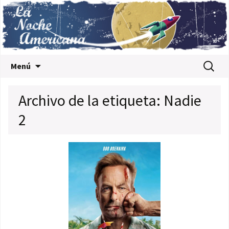
Saltar al contenido
Buscar:
Menú
Archivo de la etiqueta: Nadie
2