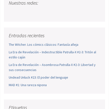
Nuestras redes:
Entradas recientes
The Witcher. Los cómics clásicos: Fantasía añeja
La Era de Revelación – Indestructible Patrulla-X #2-3: Tritón al
estilo cajún
La Era de Revelación – Asombrosa Patrulla-X #2-3: Libertad y
sus consecuencias
Undead Unluck #23: El poder del lenguaje
MAD #1: Una rareza nipona
Etiquetas