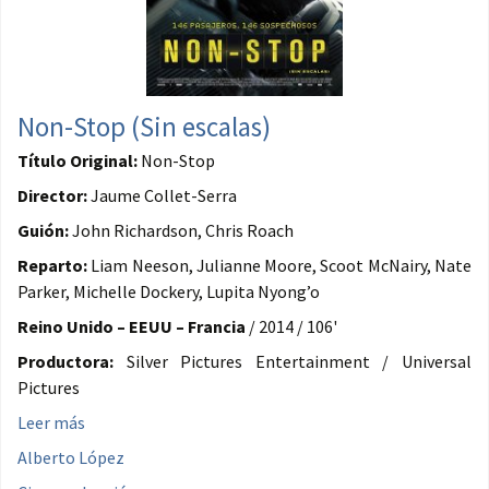
Non-Stop (Sin escalas)
Título Original:
Non-Stop
Director:
Jaume Collet-Serra
Guión:
John Richardson, Chris Roach
Reparto:
Liam Neeson, Julianne Moore, Scoot McNairy, Nate
Parker, Michelle Dockery, Lupita Nyong’o
Reino Unido – EEUU – Francia
/ 2014 / 106'
Productora:
Silver Pictures Entertainment / Universal
Pictures
Leer más
Alberto López