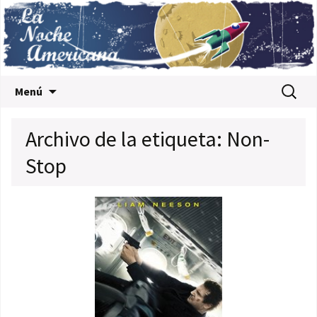
Saltar al contenido
Buscar:
Menú
Archivo de la etiqueta: Non-
Stop