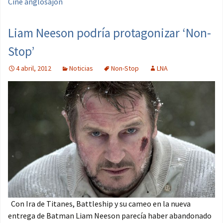
Cine anglosajón
Liam Neeson podría protagonizar ‘Non-
Stop’
4 abril, 2012
Noticias
Non-Stop
LNA
Con Ira de Titanes, Battleship y su cameo en la nueva
entrega de Batman Liam Neeson parecía haber abandonado