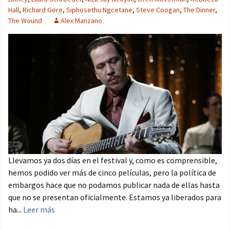
Hall
,
Richard Gere
,
Siphosethu Ngcetane
,
Steve Coogan
,
The Dinner
,
The Wound
Alex Manzano
Llevamos ya dos días en el festival y, como es comprensible,
hemos podido ver más de cinco películas, pero la política de
embargos hace que no podamos publicar nada de ellas hasta
que no se presentan oficialmente. Estamos ya liberados para
ha...
Leer más