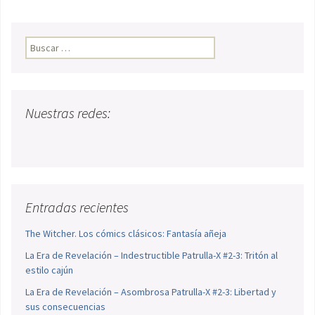
Buscar:
Nuestras redes:
Entradas recientes
The Witcher. Los cómics clásicos: Fantasía añeja
La Era de Revelación – Indestructible Patrulla-X #2-3: Tritón al
estilo cajún
La Era de Revelación – Asombrosa Patrulla-X #2-3: Libertad y
sus consecuencias