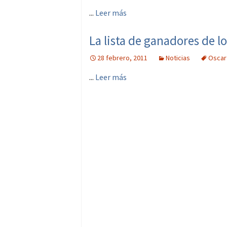
...
Leer más
La lista de ganadores de l
28 febrero, 2011
Noticias
Oscar
...
Leer más