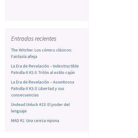
Entradas recientes
The Witcher. Los cómics clásicos:
Fantasía añeja
La Era de Revelación – Indestructible
Patrulla-X #2-3: Tritón al estilo cajún
La Era de Revelación – Asombrosa
Patrulla-X #2-3: Libertad y sus
consecuencias
Undead Unluck #23: El poder del
lenguaje
MAD #1: Una rareza nipona