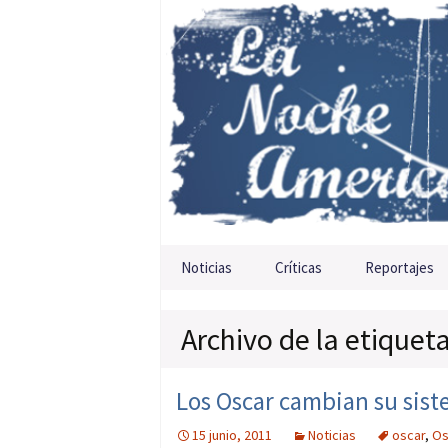
Saltar al contenido
Noticias
Críticas
Reportajes
Archivo de la etiquet
Los Oscar cambian su sist
15 junio, 2011
Noticias
oscar
,
Os