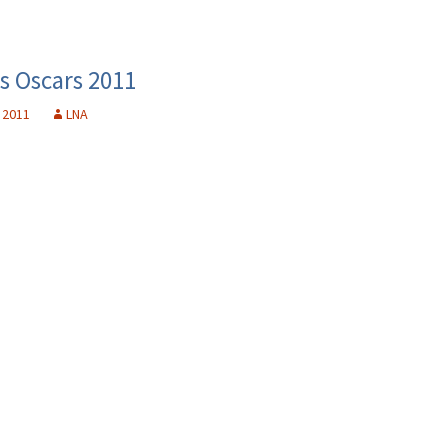
os Oscars 2011
 2011
LNA