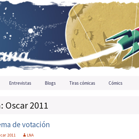
Entrevistas
Blogs
Tiras cómicas
Cómics
a: Oscar 2011
ema de votación
car 2011
LNA