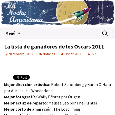
Saltar al contenido
Buscar:
Menú
La lista de ganadores de los Oscars 2011
28 febrero, 2011
Noticias
Oscar 2011
LNA
Mejor dirección artística:
Robert Stromberg y Karen O’Hara
por Alice in the Wonderland
Mejor fotografía:
Wally Pfister por Origen
Mejor actriz de reparto:
Melissa Leo por The Fighter
Mejor corto de animación:
The Lost Thing