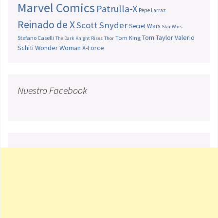
Marvel Comics
Patrulla-X
Pepe Larraz
Reinado de X
Scott Snyder
Secret Wars
Star Wars
Tom Taylor
Valerio
Stefano Caselli
Tom King
The Dark Knight Rises
Thor
Schiti
Wonder Woman
X-Force
Nuestro Facebook