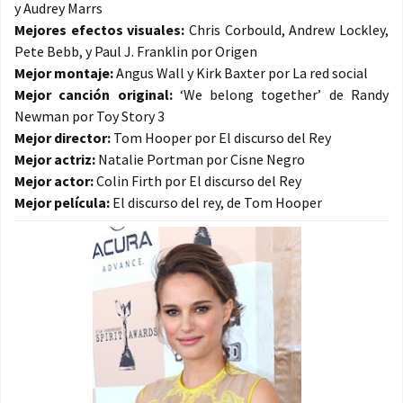
y Audrey Marrs
Mejores efectos visuales:
Chris Corbould, Andrew Lockley,
Pete Bebb, y Paul J. Franklin por Origen
Mejor montaje:
Angus Wall y Kirk Baxter por La red social
Mejor canción original:
‘We belong together’ de Randy
Newman por Toy Story 3
Mejor director:
Tom Hooper por El discurso del Rey
Mejor actriz:
Natalie Portman por Cisne Negro
Mejor actor:
Colin Firth por El discurso del Rey
Mejor película:
El discurso del rey, de Tom Hooper