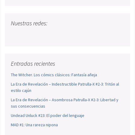
Nuestras redes:
Entradas recientes
The Witcher. Los cómics clásicos: Fantasía añeja
La Era de Revelación – Indestructible Patrulla-X #2-3: Tritón al
estilo cajún
La Era de Revelación – Asombrosa Patrulla-X #2-3: Libertad y
sus consecuencias
Undead Unluck #23: El poder del lenguaje
MAD #1: Una rareza nipona