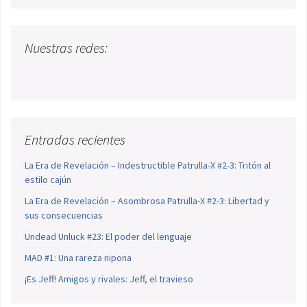
Nuestras redes:
Entradas recientes
La Era de Revelación – Indestructible Patrulla-X #2-3: Tritón al
estilo cajún
La Era de Revelación – Asombrosa Patrulla-X #2-3: Libertad y
sus consecuencias
Undead Unluck #23: El poder del lenguaje
MAD #1: Una rareza nipona
¡Es Jeff! Amigos y rivales: Jeff, el travieso