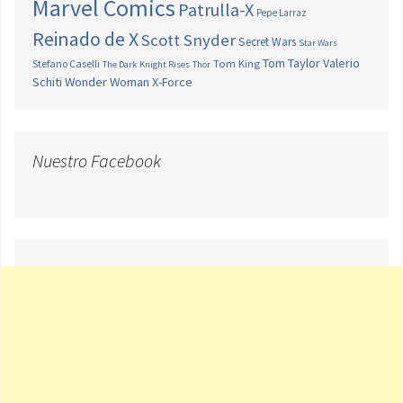
Marvel Comics
Patrulla-X
Pepe Larraz
Reinado de X
Scott Snyder
Secret Wars
Star Wars
Tom Taylor
Valerio
Stefano Caselli
Tom King
The Dark Knight Rises
Thor
Schiti
Wonder Woman
X-Force
Nuestro Facebook