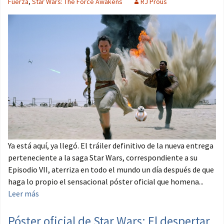
Fuerza
,
Star Wars: The Force Awakens
RJ Prous
Ya está aquí, ya llegó. El tráiler definitivo de la nueva entrega
perteneciente a la saga Star Wars, correspondiente a su
Episodio VII, aterriza en todo el mundo un día después de que
haga lo propio el sensacional póster oficial que homena...
Leer más
Póster oficial de Star Wars: El despertar