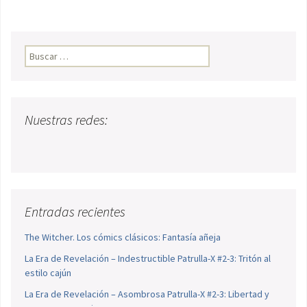
Buscar:
Nuestras redes:
Entradas recientes
The Witcher. Los cómics clásicos: Fantasía añeja
La Era de Revelación – Indestructible Patrulla-X #2-3: Tritón al
estilo cajún
La Era de Revelación – Asombrosa Patrulla-X #2-3: Libertad y