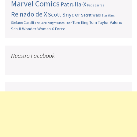
Marvel Comics
Patrulla-X
Pepe Larraz
Reinado de X
Scott Snyder
Secret Wars
Star Wars
Tom Taylor
Valerio
Stefano Caselli
Tom King
The Dark Knight Rises
Thor
Schiti
Wonder Woman
X-Force
Nuestro Facebook