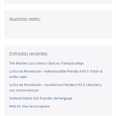
Nuestras redes:
Entradas recientes
The Witcher. Los cómics clásicos: Fantasía añeja
La Era de Revelación – Indestructible Patrulla-X #2-3: Tritón al
estilo cajún
La Era de Revelación – Asombrosa Patrulla-X #2-3: Libertad y
sus consecuencias
Undead Unluck #23: El poder del lenguaje
MAD #1: Una rareza nipona