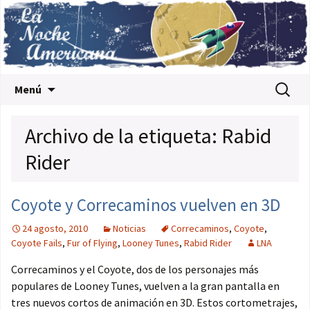
Saltar al contenido
Buscar:
Menú
Archivo de la etiqueta: Rabid
Rider
Coyote y Correcaminos vuelven en 3D
24 agosto, 2010
Noticias
Correcaminos
,
Coyote
,
Coyote Fails
,
Fur of Flying
,
Looney Tunes
,
Rabid Rider
LNA
Correcaminos y el Coyote, dos de los personajes más
populares de Looney Tunes, vuelven a la gran pantalla en
tres nuevos cortos de animación en 3D. Estos cortometrajes,