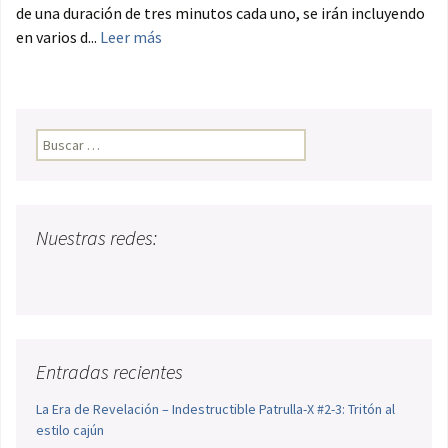
de una duración de tres minutos cada uno, se irán incluyendo
en varios d...
Leer más
Buscar:
Nuestras redes:
Entradas recientes
La Era de Revelación – Indestructible Patrulla-X #2-3: Tritón al
estilo cajún