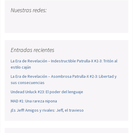
Nuestras redes:
Entradas recientes
La Era de Revelación – Indestructible Patrulla-X #2-3: Tritón al
estilo cajún
La Era de Revelación – Asombrosa Patrulla-X #2-3: Libertad y
sus consecuencias
Undead Unluck #23: El poder del lenguaje
MAD #1: Una rareza nipona
¡Es Jeff! Amigos y rivales: Jeff, el travieso