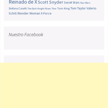
Reinado de X
Scott Snyder
Secret Wars
Star Wars
Tom Taylor
Valerio
Stefano Caselli
Tom King
The Dark Knight Rises
Thor
Schiti
Wonder Woman
X-Force
Nuestro Facebook