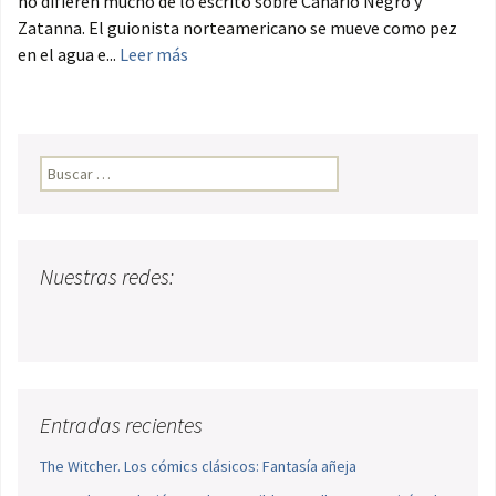
no difieren mucho de lo escrito sobre Canario Negro y
Zatanna. El guionista norteamericano se mueve como pez
en el agua e...
Leer más
Buscar:
Nuestras redes:
Entradas recientes
The Witcher. Los cómics clásicos: Fantasía añeja