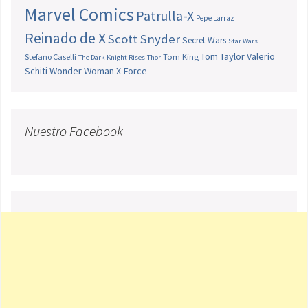
Marvel Comics
Patrulla-X
Pepe Larraz
Reinado de X
Scott Snyder
Secret Wars
Star Wars
Tom Taylor
Valerio
Stefano Caselli
Tom King
The Dark Knight Rises
Thor
Schiti
Wonder Woman
X-Force
Nuestro Facebook