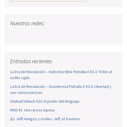
Nuestras redes:
Entradas recientes
La Era de Revelación – Indestructible Patrulla-X #2-3: Tritón al
estilo cajún
La Era de Revelación – Asombrosa Patrulla-X #2-3: Libertad y
sus consecuencias
Undead Unluck #23: El poder del lenguaje
MAD #1: Una rareza nipona
¡Es Jeff! Amigos y rivales: Jeff, el travieso