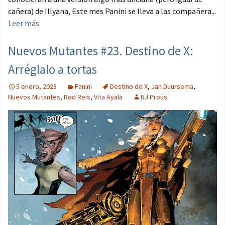
cañera) de Illyana, Este mes Panini se lleva a las compañera...
Leer más
Nuevos Mutantes #23. Destino de X:
Arréglalo a tortas
5 enero, 2023
Panini
Destino de X
,
Jan Duursema
,
Nuevos Mutantes
,
Rod Reis
,
Vita Ayala
RJ Prous