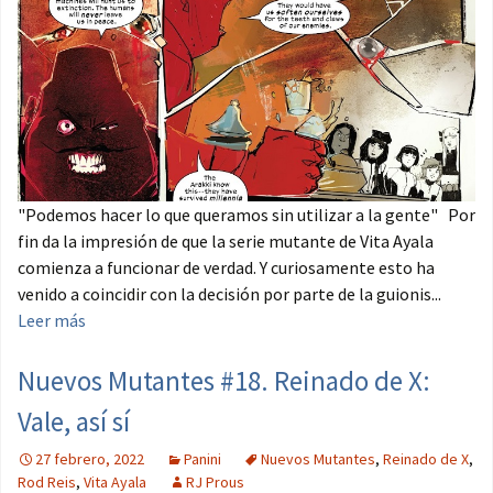
"Podemos hacer lo que queramos sin utilizar a la gente" Por
fin da la impresión de que la serie mutante de Vita Ayala
comienza a funcionar de verdad. Y curiosamente esto ha
venido a coincidir con la decisión por parte de la guionis...
Leer más
Nuevos Mutantes #18. Reinado de X:
Vale, así sí
27 febrero, 2022
Panini
Nuevos Mutantes
,
Reinado de X
,
Rod Reis
,
Vita Ayala
RJ Prous