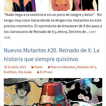
"Nada llega a la existencia sin un poco de sangre y dolor" No
tengo muy claro hacia dónde se dirigen los mutantes en este
preciso momento. El optimismo de Amanecer de X dio paso a
los claroscuros de Reinado de X y, ahora, Destino de...
Leer
más
Nuevos Mutantes #20. Reinado de X: La
historia que siempre quisimos
23 abril, 2022
Panini
Nuevos Mutantes
,
Reinado de X
,
Rod Reis
,
Vita Ayala
RJ Prous