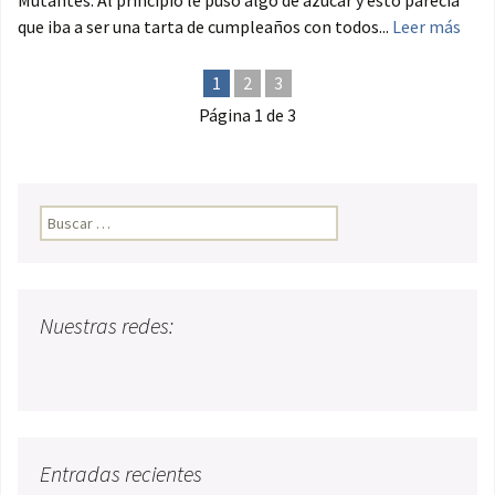
Mutantes. Al principio le puso algo de azúcar y esto parecía
que iba a ser una tarta de cumpleaños con todos...
Leer más
1
2
3
Página 1 de 3
Buscar:
Nuestras redes:
Entradas recientes