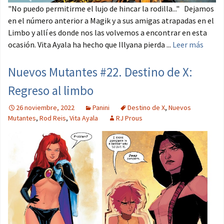
"No puedo permitirme el lujo de hincar la rodilla..." Dejamos
en el número anterior a Magik y a sus amigas atrapadas en el
Limbo y allí es donde nos las volvemos a encontrar en esta
ocasión. Vita Ayala ha hecho que Illyana pierda ...
Leer más
Nuevos Mutantes #22. Destino de X:
Regreso al limbo
26 noviembre, 2022
Panini
Destino de X
,
Nuevos
Mutantes
,
Rod Reis
,
Vita Ayala
RJ Prous