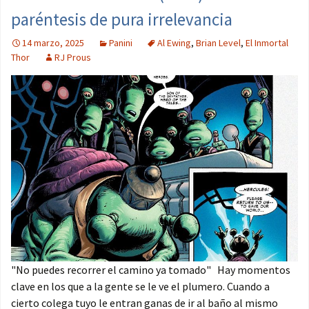
paréntesis de pura irrelevancia
14 marzo, 2025
Panini
Al Ewing
,
Brian Level
,
El Inmortal
Thor
RJ Prous
"No puedes recorrer el camino ya tomado" Hay momentos
clave en los que a la gente se le ve el plumero. Cuando a
cierto colega tuyo le entran ganas de ir al baño al mismo