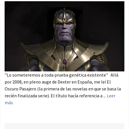
"Lo someteremos a toda prueba genética existente" Allá
por 2008, en pleno auge de Dexter en España, me leí El
Oscuro Pasajero (la primera de las novelas en que se basa la
recién finalizada serie). El título hacía referencia a ...
Leer
más