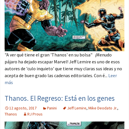
"A ver qué tiene el gran 'Thanos' en su bolsa" ¡Menudo
pájaro ha dejado escapar Marvel! Jeff Lemire es uno de esos
autores de 'culo inquieto' que tiene muy claras sus ideas y no
acepta de buen grado las cadenas editoriales. Con é...
Leer
más
Thanos. El Regreso: Está en los genes
12 agosto, 2017
Panini
Jeff Lemire
,
Mike Deodato Jr.
,
Thanos
RJ Prous