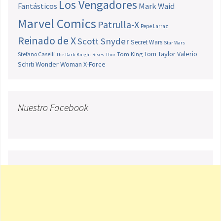
Los Vengadores
Fantásticos
Mark Waid
Marvel Comics
Patrulla-X
Pepe Larraz
Reinado de X
Scott Snyder
Secret Wars
Star Wars
Tom Taylor
Valerio
Stefano Caselli
Tom King
The Dark Knight Rises
Thor
Schiti
Wonder Woman
X-Force
Nuestro Facebook