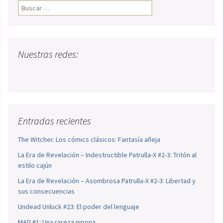
Buscar:
Nuestras redes:
Entradas recientes
The Witcher. Los cómics clásicos: Fantasía añeja
La Era de Revelación – Indestructible Patrulla-X #2-3: Tritón al
estilo cajún
La Era de Revelación – Asombrosa Patrulla-X #2-3: Libertad y
sus consecuencias
Undead Unluck #23: El poder del lenguaje
MAD #1: Una rareza nipona