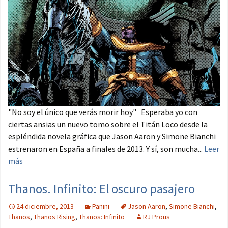
"No soy el único que verás morir hoy" Esperaba yo con
ciertas ansias un nuevo tomo sobre el Titán Loco desde la
espléndida novela gráfica que Jason Aaron y Simone Bianchi
estrenaron en España a finales de 2013. Y sí, son mucha...
Leer
más
Thanos. Infinito: El oscuro pasajero
24 diciembre, 2013
Panini
Jason Aaron
,
Simone Bianchi
,
Thanos
,
Thanos Rising
,
Thanos: Infinito
RJ Prous