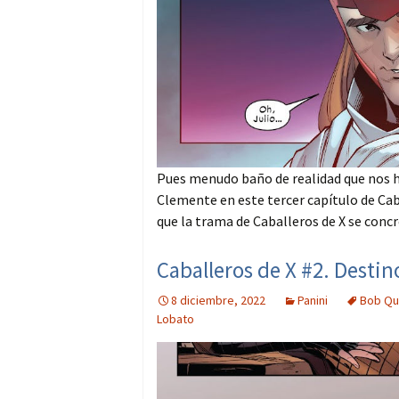
Pues menudo baño de realidad que nos he
Clemente en este tercer capítulo de Cab
que la trama de Caballeros de X se concr
Caballeros de X #2. Destino
8 diciembre, 2022
Panini
Bob Qu
Lobato