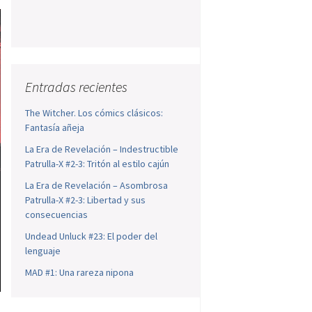
Entradas recientes
The Witcher. Los cómics clásicos:
Fantasía añeja
La Era de Revelación – Indestructible
Patrulla-X #2-3: Tritón al estilo cajún
La Era de Revelación – Asombrosa
Patrulla-X #2-3: Libertad y sus
consecuencias
Undead Unluck #23: El poder del
lenguaje
MAD #1: Una rareza nipona