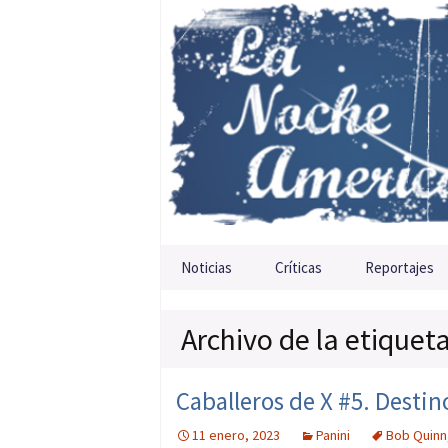
Saltar al contenido
Noticias
Críticas
Reportajes
Archivo de la etiquet
Caballeros de X #5. Desti
11 enero, 2023
Panini
Bob Quinn