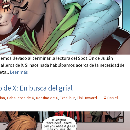
mos llevado al terminar la lectura del Spot On de Julián
alleros de X. Si hace nada hablábamos acerca de la necesidad de
eta...
Leer más
 de X: En busca del grial
inn
,
Caballeros de X
,
Destino de X
,
Excalibur
,
Tini Howard
Daniel