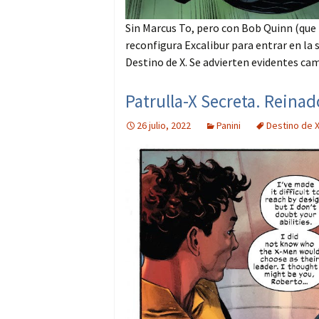
Sin Marcus To, pero con Bob Quinn (que
reconfigura Excalibur para entrar en la
Destino de X. Se advierten evidentes cam
Patrulla-X Secreta. Reinad
26 julio, 2022
Panini
Destino de 