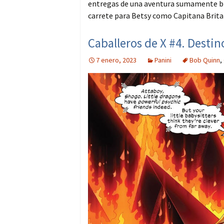
entregas de una aventura sumamente br
carrete para Betsy como Capitana Britani
Caballeros de X #4. Destin
7 enero, 2023
Panini
Bob Quinn
,