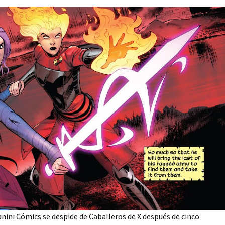
anini Cómics se despide de Caballeros de X después de cinco