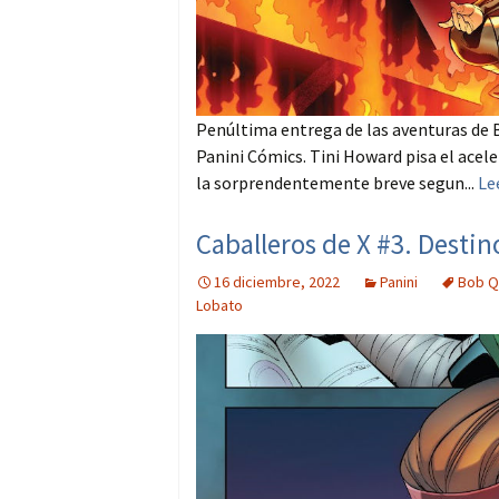
Penúltima entrega de las aventuras de 
Panini Cómics. Tini Howard pisa el aceler
la sorprendentemente breve segun...
Le
Caballeros de X #3. Destin
16 diciembre, 2022
Panini
Bob Q
Lobato