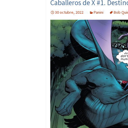
Caballeros de X #1. Destin
30 octubre, 2022
Panini
Bob Qui