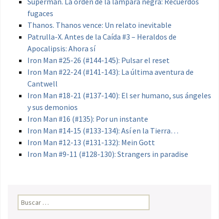
Superman. La orden de la lámpara negra: Recuerdos
fugaces
Thanos. Thanos vence: Un relato inevitable
Patrulla-X. Antes de la Caída #3 – Heraldos de
Apocalipsis: Ahora sí
Iron Man #25-26 (#144-145): Pulsar el reset
Iron Man #22-24 (#141-143): La última aventura de
Cantwell
Iron Man #18-21 (#137-140): El ser humano, sus ángeles
y sus demonios
Iron Man #16 (#135): Por un instante
Iron Man #14-15 (#133-134): Así en la Tierra…
Iron Man #12-13 (#131-132): Mein Gott
Iron Man #9-11 (#128-130): Strangers in paradise
Buscar: