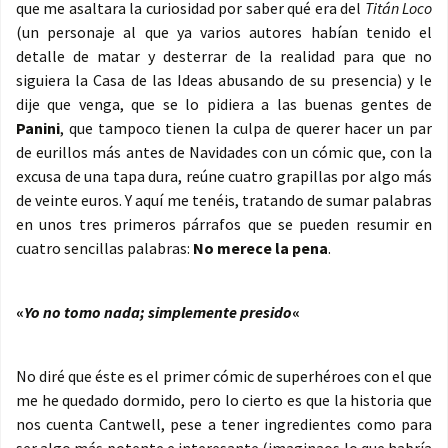
que me asaltara la curiosidad por saber qué era del
Titán Loco
(un personaje al que ya varios autores habían tenido el
detalle de matar y desterrar de la realidad para que no
siguiera la Casa de las Ideas abusando de su presencia) y le
dije que venga, que se lo pidiera a las buenas gentes de
Panini
, que tampoco tienen la culpa de querer hacer un par
de eurillos más antes de Navidades con un cómic que, con la
excusa de una tapa dura, reúne cuatro grapillas por algo más
de veinte euros. Y aquí me tenéis, tratando de sumar palabras
en unos tres primeros párrafos que se pueden resumir en
cuatro sencillas palabras:
No merece la pena
.
«
Yo no tomo nada; simplemente presido
«
No diré que éste es el primer cómic de superhéroes con el que
me he quedado dormido, pero lo cierto es que la historia que
nos cuenta Cantwell, pese a tener ingredientes como para