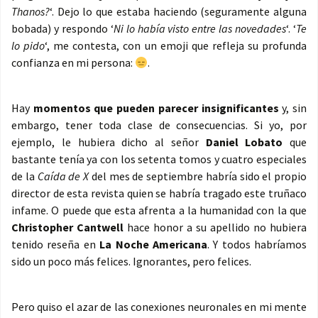
Thanos?
‘. Dejo lo que estaba haciendo (seguramente alguna
bobada) y respondo ‘
Ni lo había visto entre las novedades
‘. ‘
Te
lo pido
‘, me contesta, con un emoji que refleja su profunda
confianza en mi persona:
.
Hay
momentos que pueden parecer insignificantes
y, sin
embargo, tener toda clase de consecuencias. Si yo, por
ejemplo, le hubiera dicho al señor
Daniel Lobato
que
bastante tenía ya con los setenta tomos y cuatro especiales
de la
Caída de X
del mes de septiembre habría sido el propio
director de esta revista quien se habría tragado este truñaco
infame. O puede que esta afrenta a la humanidad con la que
Christopher Cantwell
hace honor a su apellido no hubiera
tenido reseña en
La Noche Americana
. Y todos habríamos
sido un poco más felices. Ignorantes, pero felices.
Pero quiso el azar de las conexiones neuronales en mi mente