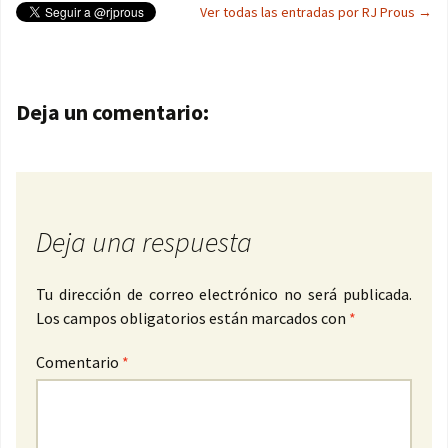
Ver todas las entradas por RJ Prous
→
Navegación de entradas
Deja un comentario:
Deja una respuesta
Tu dirección de correo electrónico no será publicada.
Los campos obligatorios están marcados con
*
Comentario
*