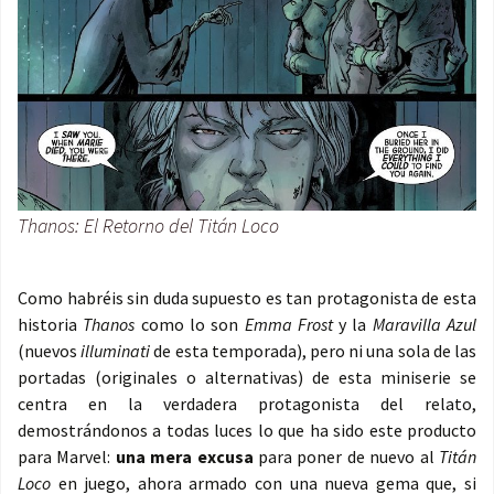
Thanos: El Retorno del Titán Loco
Como habréis sin duda supuesto es tan protagonista de esta
historia
Thanos
como lo son
Emma Frost
y la
Maravilla Azul
(nuevos
illuminati
de esta temporada), pero ni una sola de las
portadas (originales o alternativas) de esta miniserie se
centra en la verdadera protagonista del relato,
demostrándonos a todas luces lo que ha sido este producto
para Marvel:
una mera excusa
para poner de nuevo al
Titán
Loco
en juego, ahora armado con una nueva gema que, si