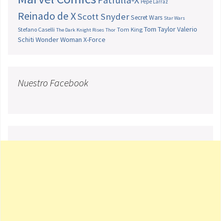
Pepe Larraz
Reinado de X
Scott Snyder
Secret Wars
Star Wars
Tom Taylor
Valerio
Stefano Caselli
Tom King
The Dark Knight Rises
Thor
Schiti
Wonder Woman
X-Force
Nuestro Facebook