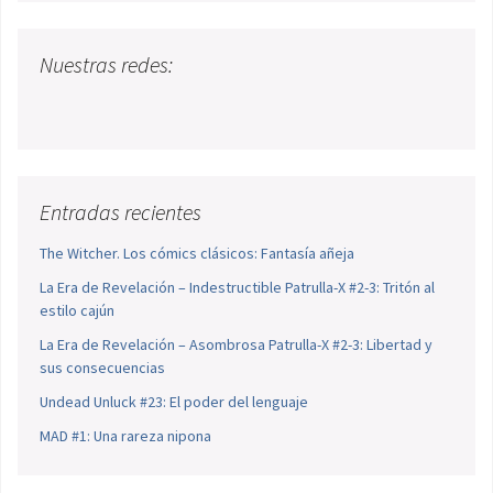
Nuestras redes:
Entradas recientes
The Witcher. Los cómics clásicos: Fantasía añeja
La Era de Revelación – Indestructible Patrulla-X #2-3: Tritón al
estilo cajún
La Era de Revelación – Asombrosa Patrulla-X #2-3: Libertad y
sus consecuencias
Undead Unluck #23: El poder del lenguaje
MAD #1: Una rareza nipona