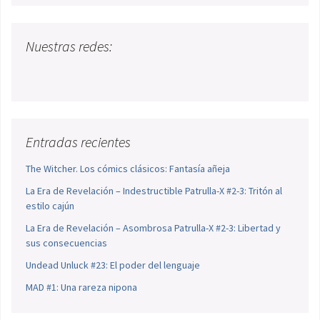
Nuestras redes:
Entradas recientes
The Witcher. Los cómics clásicos: Fantasía añeja
La Era de Revelación – Indestructible Patrulla-X #2-3: Tritón al
estilo cajún
La Era de Revelación – Asombrosa Patrulla-X #2-3: Libertad y
sus consecuencias
Undead Unluck #23: El poder del lenguaje
MAD #1: Una rareza nipona