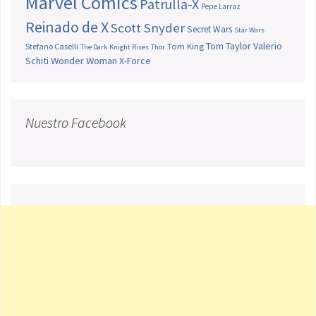
Marvel Comics
Patrulla-X
Pepe Larraz
Reinado de X
Scott Snyder
Secret Wars
Star Wars
Tom Taylor
Valerio
Stefano Caselli
Tom King
The Dark Knight Rises
Thor
Schiti
Wonder Woman
X-Force
Nuestro Facebook