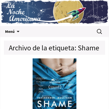
Saltar al contenido
Buscar:
Menú
Archivo de la etiqueta: Shame