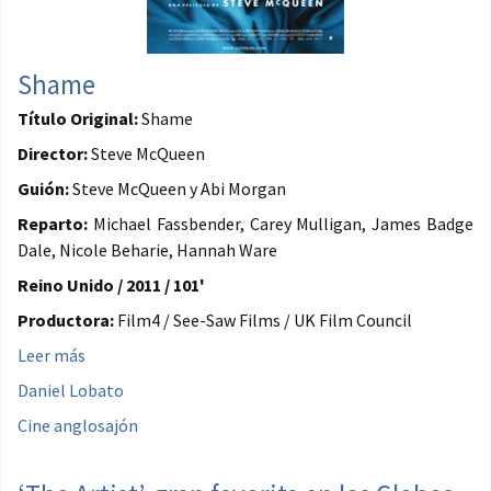
Shame
Título Original:
Shame
Director:
Steve McQueen
Guión:
Steve McQueen y Abi Morgan
Reparto:
Michael Fassbender, Carey Mulligan, James Badge
Dale, Nicole Beharie, Hannah Ware
Reino Unido / 2011 / 101'
Productora:
Film4 / See-Saw Films / UK Film Council
Leer más
Daniel Lobato
Cine anglosajón