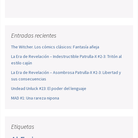
Entradas recientes
The Witcher. Los cómics clásicos: Fantasía añeja
La Era de Revelación – Indestructible Patrulla-X #2-3: Tritón al
estilo cajún
La Era de Revelación – Asombrosa Patrulla-X #2-3: Libertad y
sus consecuencias
Undead Unluck #23: El poder del lenguaje
MAD #1: Una rareza nipona
Etiquetas