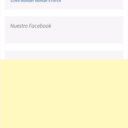
Schiti
Wonder Woman
X-Force
Nuestro Facebook