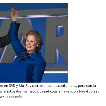
o en DVD y Blu-Ray con los mismos contenidos, pero con la
ntre estos dos formatos. La película le ha valido a Meryl Streep
ct...
Leer más