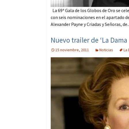
La 69ª Gala de los Globos de Oro se cel
con seis nominaciones en el apartado de 
Alexander Payne y Criadas y Señoras, de..
Nuevo trailer de ‘La Dama 
15 noviembre, 2011
Noticias
La