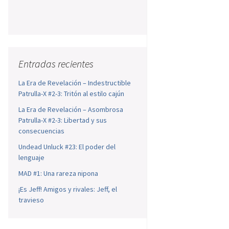
Entradas recientes
La Era de Revelación – Indestructible
Patrulla-X #2-3: Tritón al estilo cajún
La Era de Revelación – Asombrosa
Patrulla-X #2-3: Libertad y sus
consecuencias
Undead Unluck #23: El poder del
lenguaje
MAD #1: Una rareza nipona
¡Es Jeff! Amigos y rivales: Jeff, el
travieso