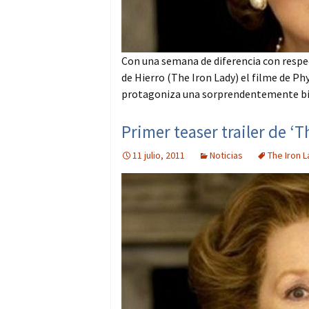
Con una semana de diferencia con respec
de Hierro (The Iron Lady) el filme de P
protagoniza una sorprendentemente bie
Primer teaser trailer de ‘T
11 julio, 2011
Noticias
The Iron 