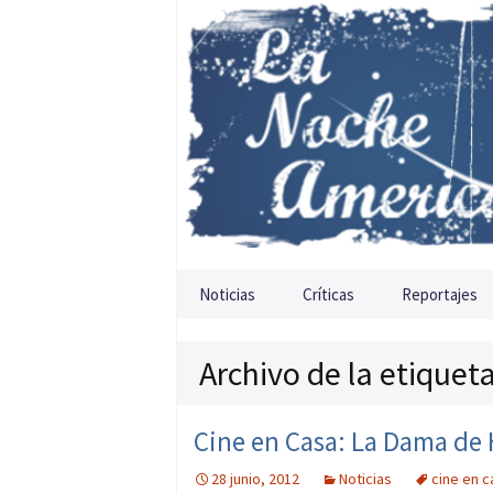
Saltar al contenido
Noticias
Críticas
Reportajes
Archivo de la etiquet
Cine en Casa: La Dama de 
28 junio, 2012
Noticias
cine en c