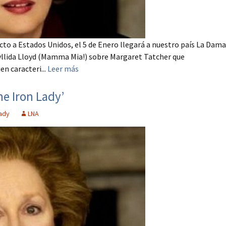
to a Estados Unidos, el 5 de Enero llegará a nuestro país La Dama
hyllida Lloyd (Mamma Mia!) sobre Margaret Tatcher que
n caracteri...
Leer más
he Iron Lady’
Lady
LNA