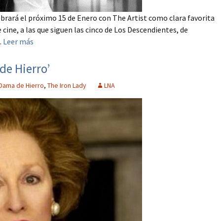
ebrará el próximo 15 de Enero con The Artist como clara favorita
cine, a las que siguen las cinco de Los Descendientes, de
.
Leer más
de Hierro’
 Dama de Hierro
,
The Iron Lady
LNA