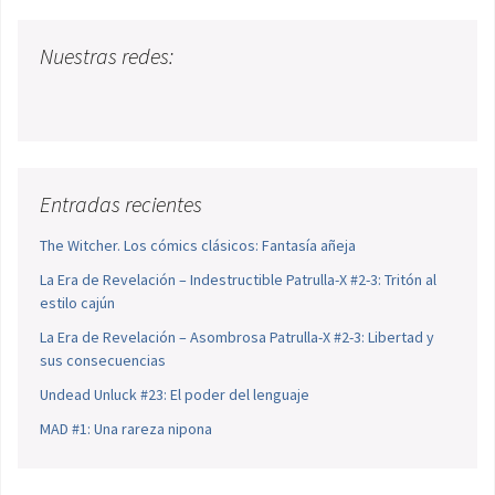
Nuestras redes:
Entradas recientes
The Witcher. Los cómics clásicos: Fantasía añeja
La Era de Revelación – Indestructible Patrulla-X #2-3: Tritón al
estilo cajún
La Era de Revelación – Asombrosa Patrulla-X #2-3: Libertad y
sus consecuencias
Undead Unluck #23: El poder del lenguaje
MAD #1: Una rareza nipona