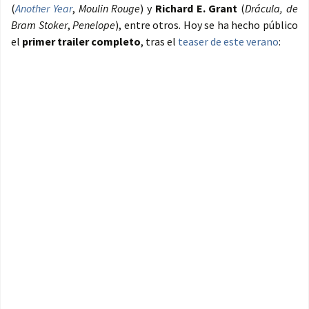
(
Another Year
,
Moulin Rouge
) y
Richard E. Grant
(
Drácula, de
Bram Stoker
,
Penelope
), entre otros. Hoy se ha hecho público
el
primer trailer completo
, tras el
teaser de este verano
: