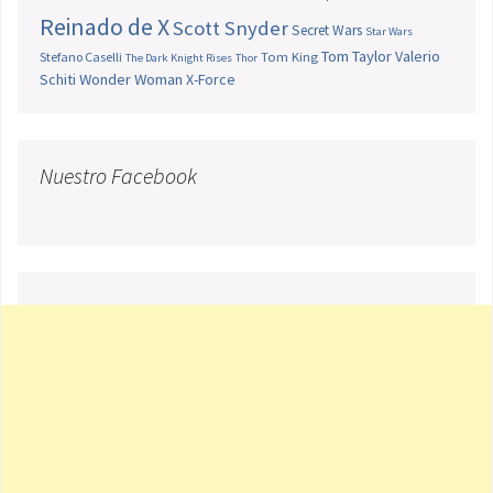
Reinado de X
Scott Snyder
Secret Wars
Star Wars
Tom Taylor
Valerio
Stefano Caselli
Tom King
The Dark Knight Rises
Thor
Schiti
Wonder Woman
X-Force
Nuestro Facebook