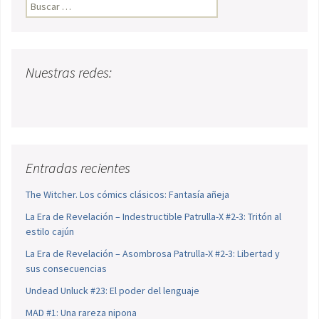
Buscar:
Nuestras redes:
Entradas recientes
The Witcher. Los cómics clásicos: Fantasía añeja
La Era de Revelación – Indestructible Patrulla-X #2-3: Tritón al
estilo cajún
La Era de Revelación – Asombrosa Patrulla-X #2-3: Libertad y
sus consecuencias
Undead Unluck #23: El poder del lenguaje
MAD #1: Una rareza nipona